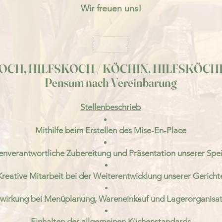
Wir freuen uns!
OCH, HILFSKOCH / KÖCHIN, HILFSKÖCH
Pensum nach Vereinbarung
Stellenbeschrieb
Mithilfe beim Erstellen des Mise-En-Place
enverantwortliche Zubereitung und Präsentation
unserer Spe
Kreative Mitarbeit bei der Weiterentwicklung unserer Gericht
wirkung bei Menüplanung, Wareneinkauf und Lagerorganisat
Einhalten der allgemeinen Küchenstandards