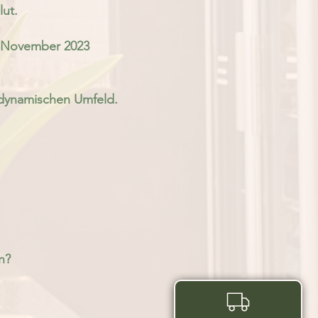
lut.
it November 2023
dynamischen Umfeld.
n?