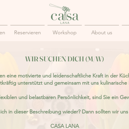
ten
Reservieren
Workshop
About us
WIR SUCHEN DICH (M/W)
en eine motivierte und leidenschaftliche Kraft in der Küc
tkräftig unterstützt und gemeinsam mit uns kulinarische E
flexiblen und belastbaren Persönlichkeit, sind Sie ein Ge
ich in dieser
Beschreibung wieder?
Dann sollten wir uns
CASA LANA