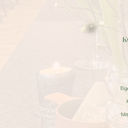
K
Eig
Mit