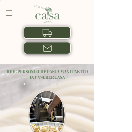
Lieferung
Reservieren
IHRE PERSÖNLICHE PASTA-MANUFAKTUR
IN UNSERER CASA