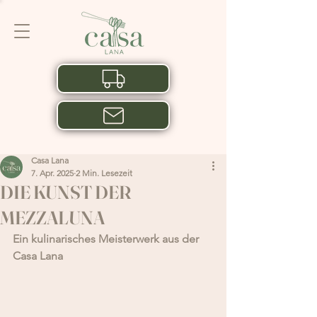
Lieferung
Reservieren
Casa Lana
7. Apr. 2025
2 Min. Lesezeit
DIE KUNST DER
MEZZALUNA
Ein kulinarisches Meisterwerk aus der 
Casa Lana